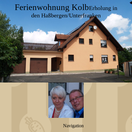
Ferienwohnung Kolb
Erholung in
den Haßbergen/Unterfranken
Navigation