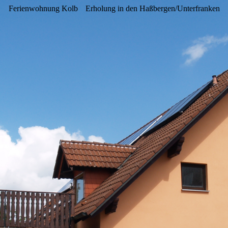
Ferienwohnung Kolb
Erholung in den Haßbergen/Unterfranken