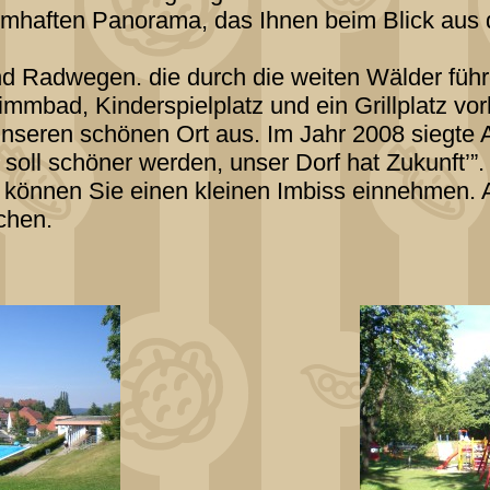
aumhaften Panorama, das Ihnen beim Blick au
 Radwegen. die durch die weiten Wälder führe
immbad, Kinderspielplatz und ein Grillplatz v
unseren schönen Ort aus. Im Jahr 2008 siegte 
oll schöner werden, unser Dorf hat Zukunft’”.
 können Sie einen kleinen Imbiss einnehmen.
chen.