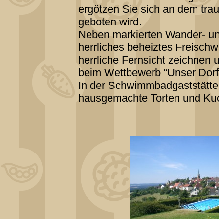
ergötzen Sie sich an dem tr
geboten wird.
Neben markierten Wander- und
herrliches beheiztes Freischw
herrliche Fernsicht zeichnen 
beim Wettbewerb “Unser Dorf s
In der Schwimmbadgaststätte
hausgemachte Torten und Ku