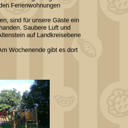
s den Ferienwohnungen
n, sind für unsere Gäste ein
orhanden. Saubere Luft und
Altenstein auf Landkreisebene
 Am Wochenende gibt es dort