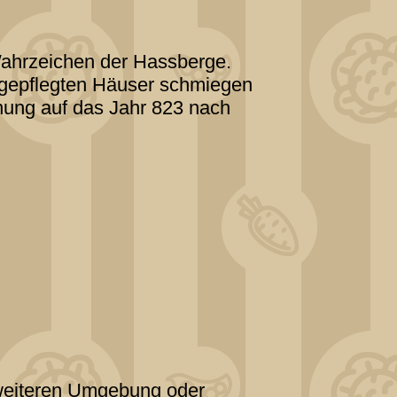
 Wahrzeichen der Hassberge.
 gepflegten Häuser schmiegen
nung auf das Jahr 823 nach
 weiteren Umgebung oder